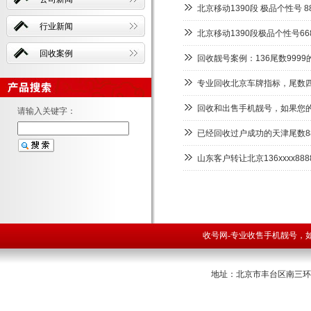
北京移动1390段 极品个性号 88
行业新闻
北京移动1390段极品个性号668
回收案例
回收靓号案例：136尾数999
专业回收北京车牌指标，尾数四
回收和出售手机靓号，如果您
请输入关键字：
已经回收过户成功的天津尾数88
山东客户转让北京136xxxx8
收号网-专业收售手机靓号，如果
地址：北京市丰台区南三环西路