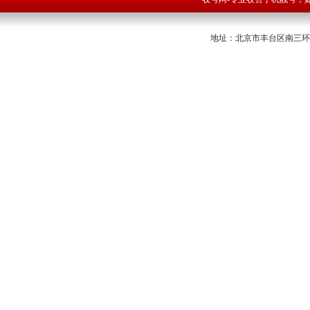
地址：北京市丰台区南三环西路